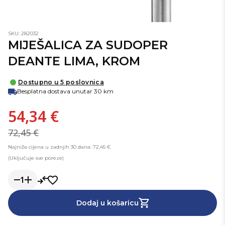
SKU: 282032
MIJEŠALICA ZA SUDOPER
DEANTE LIMA, KROM
Dostupno u 5 poslovnica
Besplatna dostava unutar 30 km
54,34 €
72,45 €
Najniža cijena u zadnjih 30 dana: 72,45 €
(Uključuje sve poreze)
1
Dodaj u košaricu