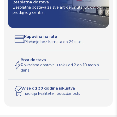
Besplatna dostava
Besplatna dostava za sve artikle unutar 30km od
prodajnog centra.
Kupovina na rate
Plaćanje bez kamata do 24 rate.
Brza dostava
Pouzdana dostava u roku od 2 do 10 radnih
dana.
Više od 30 godina iskustva
Tradicija kvalitete i pouzdanosti.