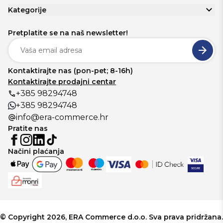
Kategorije
Pretplatite se na naš newsletter!
Kontaktirajte nas (pon-pet; 8-16h)
Kontaktirajte prodajni centar
+385 98294748
+385 98294748
info@era-commerce.hr
Pratite nas
Načini plaćanja
© Copyright 2026, ERA Commerce d.o.o. Sva prava pridržana.