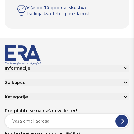
Više od 30 godina iskustva
Tradicija kvalitete i pouzdanosti.
Informacije
Za kupce
Kategorije
Pretplatite se na naš newsletter!
Kontaktirajte nas (pon-pet; 8-16h)