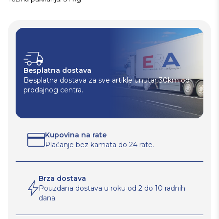
Besplatna dostava
Besplatna dostava za sve artikle unutar 30km od
prodajnog centra.
Kupovina na rate
Plaćanje bez kamata do 24 rate.
Brza dostava
Pouzdana dostava u roku od 2 do 10 radnih
dana.