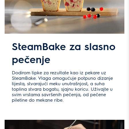
SteamBake za slasno
pečenje
Dodirom tipke za rezultate kao iz pekare uz
SteamBake. Vlaga omogućuje potpuno dizanje
tijesta, stvarajući meku unutrašnjost, a suha
toplina stvara bogatu, sjajnu koricu. Uživajte u
svim vrstama savršenih pečenja, od pečene
piletine do mekane ribe.