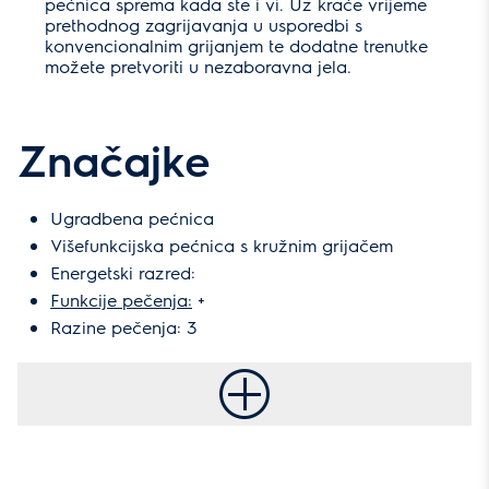
pećnica sprema kada ste i vi. Uz kraće vrijeme
prethodnog zagrijavanja u usporedbi s
konvencionalnim grijanjem te dodatne trenutke
možete pretvoriti u nezaboravna jela.
Značajke
Ugradbena pećnica
Višefunkcijska pećnica s kružnim grijačem
Energetski razred:
Funkcije pečenja:
+
Razine pečenja: 3