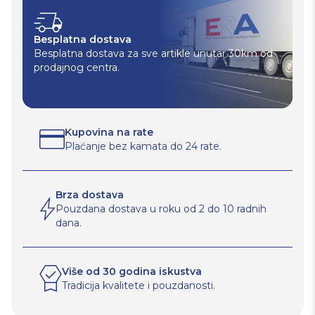
Besplatna dostava
Besplatna dostava za sve artikle unutar 30km od
prodajnog centra.
Kupovina na rate
Plaćanje bez kamata do 24 rate.
Brza dostava
Pouzdana dostava u roku od 2 do 10 radnih
dana.
Više od 30 godina iskustva
Tradicija kvalitete i pouzdanosti.