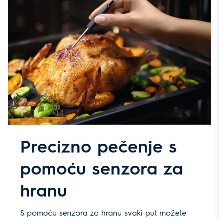
Precizno pečenje s
pomoću senzora za
hranu
S pomoću senzora za hranu svaki put možete