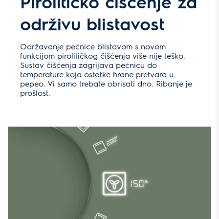
Pirolitičko čišćenje za
održivu blistavost
Održavanje pećnice blistavom s novom
funkcijom pirolitičkog čišćenja više nije teško.
Sustav čišćenja zagrijava pećnicu do
temperature koja ostatke hrane pretvara u
pepeo. Vi samo trebate obrisati dno. Ribanje je
prošlost.