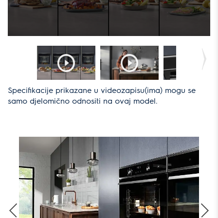
Specifikacije prikazane u videozapisu(ima) mogu se
samo djelomično odnositi na ovaj model.