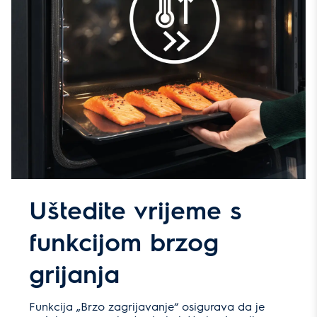
Uštedite vrijeme s
funkcijom brzog
grijanja
Funkcija „Brzo zagrijavanje“ osigurava da je