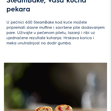
pekara
U pećnici 600 SteamBake kod kuće možete
pripremati slasne muffine i savršene pite dodavanjem
pare. Uživajte u pečenom piletu, lazanji i ribi uz
ujednačene rezultate kuhanja. Hrskava korica i
meka unutrašnjost na dodir gumba.