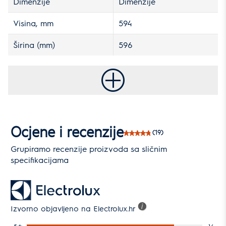
Dimenzije
Dimenzije
Visina, mm
594
Širina (mm)
596
Ocjene i recenzije
(19)
Grupiramo recenzije proizvoda sa sličnim
specifikacijama
Izvorno objavljeno na Electrolux.hr
5
★