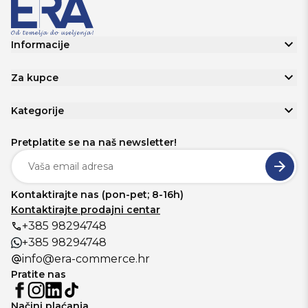
Informacije
Za kupce
Kategorije
Pretplatite se na naš newsletter!
Kontaktirajte nas (pon-pet; 8-16h)
Kontaktirajte prodajni centar
+385 98294748
+385 98294748
info@era-commerce.hr
Pratite nas
Načini plaćanja