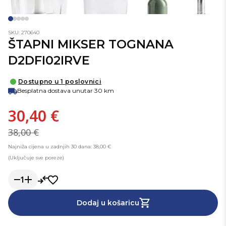
SKU: 270640
ŠTAPNI MIKSER TOGNANA
D2DFI02IRVE
Dostupno u 1 poslovnici
Besplatna dostava unutar 30 km
30,40 €
38,00 €
Najniža cijena u zadnjih 30 dana: 38,00 €
(Uključuje sve poreze)
1
Dodaj u košaricu