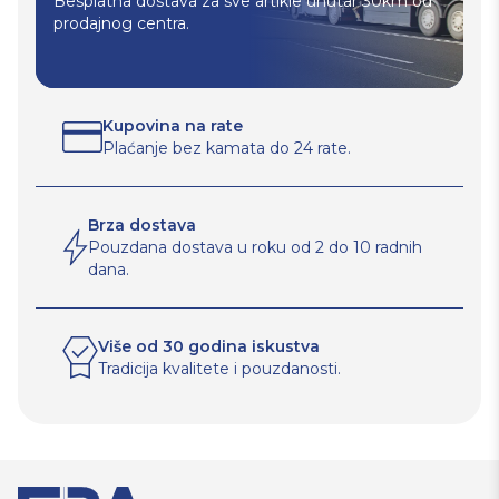
Besplatna dostava za sve artikle unutar 30km od
prodajnog centra.
Kupovina na rate
Plaćanje bez kamata do 24 rate.
Brza dostava
Pouzdana dostava u roku od 2 do 10 radnih
dana.
Više od 30 godina iskustva
Tradicija kvalitete i pouzdanosti.