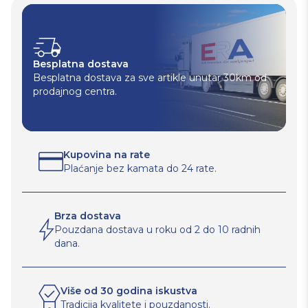
Besplatna dostava
Besplatna dostava za sve artikle unutar 30km od
prodajnog centra.
Kupovina na rate
Plaćanje bez kamata do 24 rate.
Brza dostava
Pouzdana dostava u roku od 2 do 10 radnih
dana.
Više od 30 godina iskustva
Tradicija kvalitete i pouzdanosti.