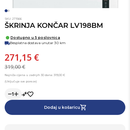
SKU: 271566
ŠKRINJA KONČAR LV198BM
Dostupno u 5 poslovnica
Besplatna dostava unutar 30 km
271,15 €
319,00 €
Najniža cijena u zadnjih 30 dana: 319,00 €
(Uključuje sve poreze)
1
Dodaj u košaricu