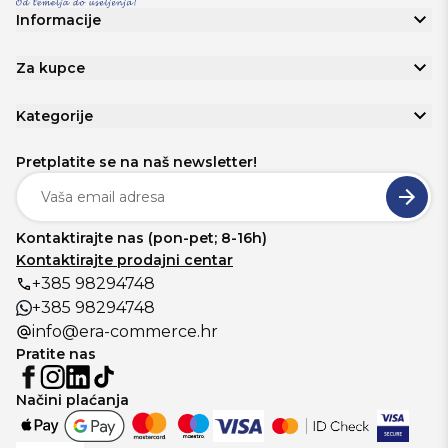
Informacije
Za kupce
Kategorije
Pretplatite se na naš newsletter!
Kontaktirajte nas (pon-pet; 8-16h)
Kontaktirajte prodajni centar
+385 98294748
+385 98294748
info@era-commerce.hr
Pratite nas
Načini plaćanja