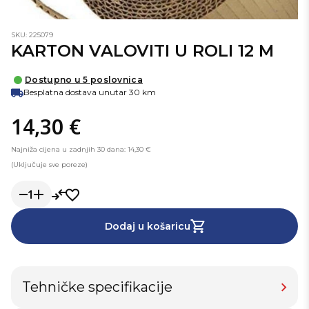
SKU: 225079
KARTON VALOVITI U ROLI 12 M
Dostupno u 5 poslovnica
Besplatna dostava unutar 30 km
14,30 €
Najniža cijena u zadnjih 30 dana: 14,30 €
(Uključuje sve poreze)
1
Dodaj u košaricu
Tehničke specifikacije