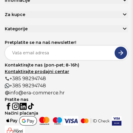
Informacije
Za kupce
Kategorije
Pretplatite se na naš newsletter!
Kontaktirajte nas (pon-pet; 8-16h)
Kontaktirajte prodajni centar
+385 98294748
+385 98294748
info@era-commerce.hr
Pratite nas
Načini plaćanja