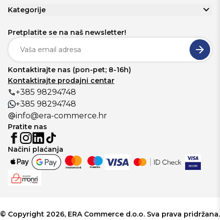
Kategorije
Pretplatite se na naš newsletter!
Kontaktirajte nas (pon-pet; 8-16h)
Kontaktirajte prodajni centar
+385 98294748
+385 98294748
info@era-commerce.hr
Pratite nas
Načini plaćanja
© Copyright 2026, ERA Commerce d.o.o. Sva prava pridržana.