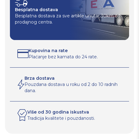
Besplatna dostava
Besplatna dostava za sve artikle unutar 30km od
prodajnog centra.
Kupovina na rate
Plaćanje bez kamata do 24 rate.
Brza dostava
Pouzdana dostava u roku od 2 do 10 radnih
dana.
Više od 30 godina iskustva
Tradicija kvalitete i pouzdanosti.