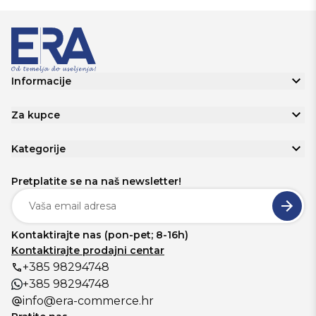
Informacije
Za kupce
Kategorije
Pretplatite se na naš newsletter!
Kontaktirajte nas (pon-pet; 8-16h)
Kontaktirajte prodajni centar
+385 98294748
+385 98294748
info@era-commerce.hr