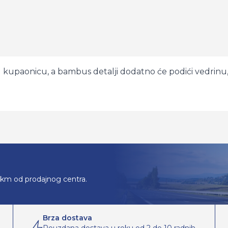
 kupaonicu, a bambus detalji dodatno će podići vedrinu, 
0km od prodajnog centra.
Brza dostava