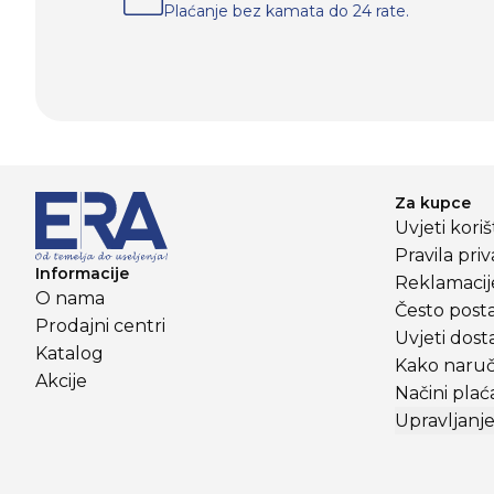
Plaćanje bez kamata do 24 rate.
Za kupce
Uvjeti kori
Pravila priv
Informacije
Reklamacije
O nama
Često posta
Prodajni centri
Uvjeti dost
Katalog
Kako naruči
Akcije
Načini plać
Upravljanje