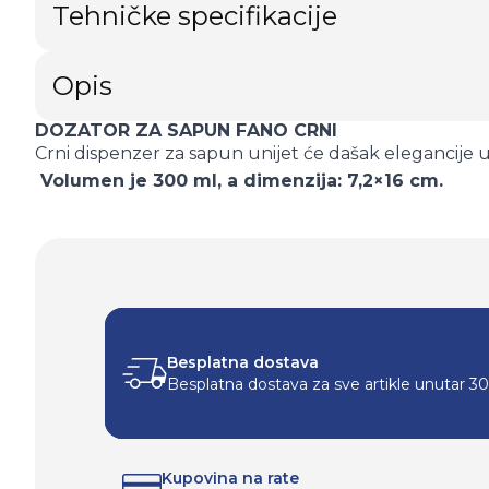
Tehničke specifikacije
Opis
DOZATOR ZA SAPUN FANO CRNI
Crni dispenzer za sapun unijet će dašak elegancije u
Volumen je 300 ml, a dimenzija: 7,2×16 cm.
Besplatna dostava
Besplatna dostava za sve artikle unutar 3
Kupovina na rate