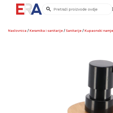
Pretraži
Naslovnica
/
Keramika i sanitarije
/
Sanitarije
/
Kupaonski namje