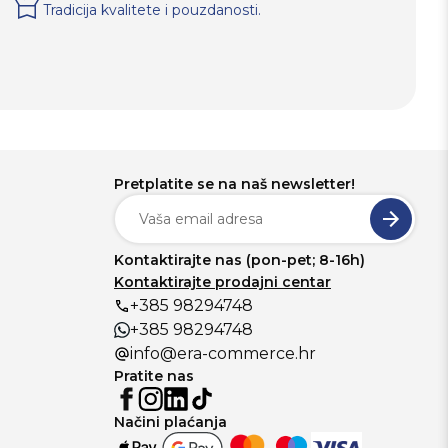
Tradicija kvalitete i pouzdanosti.
Pretplatite se na naš newsletter!
Kontaktirajte nas (pon-pet; 8-16h)
Kontaktirajte prodajni centar
+385 98294748
+385 98294748
info@era-commerce.hr
Pratite nas
Načini plaćanja