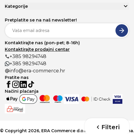
Kategorije
Pretplatite se na naš newsletter!
Kontaktirajte nas (pon-pet; 8-16h)
Kontaktirajte prodajni centar
+385 98294748
+385 98294748
info@era-commerce.hr
Pratite nas
Načini plaćanja
Filteri
© Copyright 2026, ERA Commerce d.o.o. Sva prava pridržana.