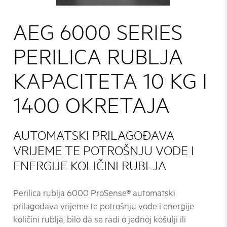
AEG 6000 SERIES
PERILICA RUBLJA
KAPACITETA 10 KG I
1400 OKRETAJA
AUTOMATSKI PRILAGOĐAVA
VRIJEME TE POTROŠNJU VODE I
ENERGIJE KOLIČINI RUBLJA
Perilica rublja 6000 ProSense® automatski
prilagođava vrijeme te potrošnju vode i energije
količini rublja, bilo da se radi o jednoj košulji ili