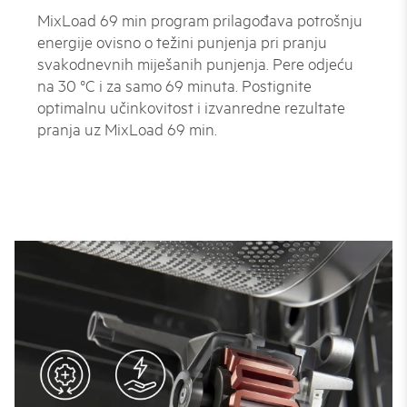
MixLoad 69 min program prilagođava potrošnju
energije ovisno o težini punjenja pri pranju
svakodnevnih miješanih punjenja. Pere odjeću
na 30 °C i za samo 69 minuta. Postignite
optimalnu učinkovitost i izvanredne rezultate
pranja uz MixLoad 69 min.