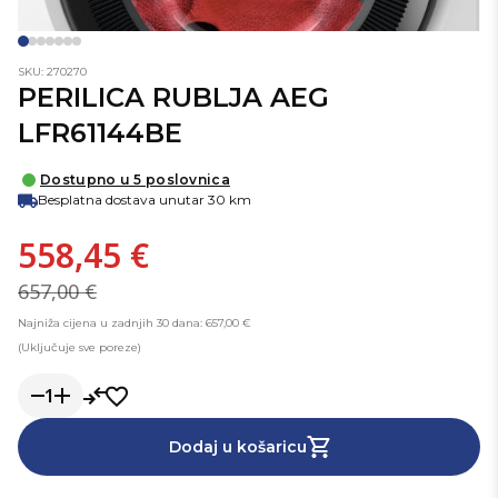
SKU: 270270
PERILICA RUBLJA AEG
LFR61144BE
Dostupno u 5 poslovnica
Besplatna dostava unutar 30 km
558,45 €
657,00 €
Najniža cijena u zadnjih 30 dana: 657,00 €
(Uključuje sve poreze)
1
Dodaj u košaricu