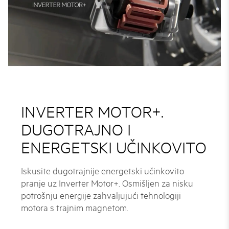
INVERTER MOTOR+.
DUGOTRAJNO I
ENERGETSKI UČINKOVITO
Iskusite dugotrajnije energetski učinkovito
pranje uz Inverter Motor+. Osmišljen za nisku
potrošnju energije zahvaljujući tehnologiji
motora s trajnim magnetom.