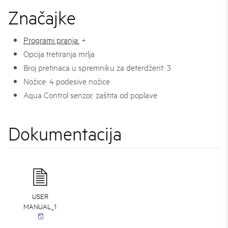
Značajke
Programi pranja:
+
Opcija tretiranja mrlja
Broj pretinaca u spremniku za deterdžent: 3
Nožice: 4 podesive nožice
Aqua Control senzor, zaštita od poplave
Dokumentacija
USER
MANUAL_1