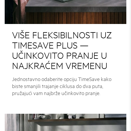
VIŠE FLEKSIBILNOSTI UZ
TIMESAVE PLUS —
UČINKOVITO PRANJE U
NAJKRAĆEM VREMENU
Jednostavno odaberite opciju TimeSave kako
biste smanjili trajanje ciklusa do dva puta,
pružajući vam najbrže učinkovito pranje.