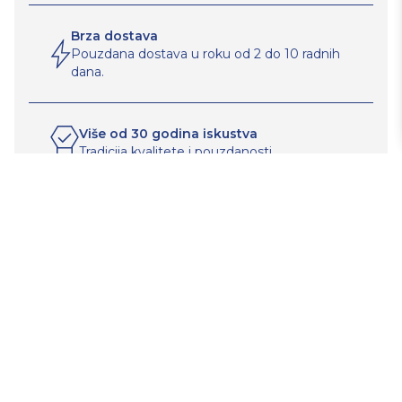
Brza dostava
Pouzdana dostava u roku od 2 do 10 radnih
dana.
Više od 30 godina iskustva
Tradicija kvalitete i pouzdanosti.
Informacije
Za kupce
Kategorije