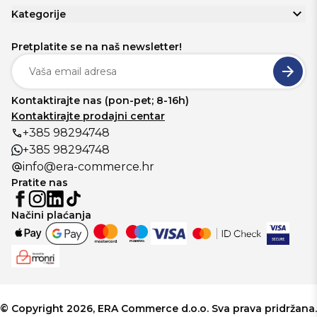
Kategorije
Pretplatite se na naš newsletter!
Kontaktirajte nas (pon-pet; 8-16h)
Kontaktirajte prodajni centar
+385 98294748
+385 98294748
info@era-commerce.hr
Pratite nas
Načini plaćanja
© Copyright 2026, ERA Commerce d.o.o. Sva prava pridržana.