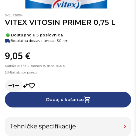
SKU: 236154
VITEX VITOSIN PRIMER 0,75 L
Dostupno u 5 poslovnica
Besplatna dostava unutar 30 km
9,05 €
Najniža cijena u zadnjih 30 dana: 9,05 €
(Uključuje sve poreze)
1
Dodaj u košaricu
Tehničke specifikacije