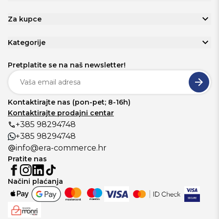
Za kupce
Kategorije
Pretplatite se na naš newsletter!
Kontaktirajte nas (pon-pet; 8-16h)
Kontaktirajte prodajni centar
+385 98294748
+385 98294748
info@era-commerce.hr
Pratite nas
Načini plaćanja