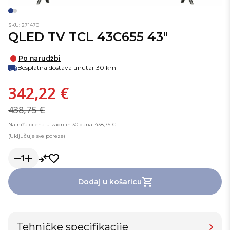
SKU: 271470
QLED TV TCL 43C655 43"
Po narudžbi
Besplatna dostava unutar 30 km
342,22 €
438,75 €
Najniža cijena u zadnjih 30 dana: 438,75 €
(Uključuje sve poreze)
1
Dodaj u košaricu
Tehničke specifikacije