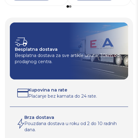
Besplatna dostava
Besplatna dostava za sve artikle unutar 30km od
prodajnog centra.
Kupovina na rate
Plaćanje bez kamata do 24 rate.
Brza dostava
Pouzdana dostava u roku od 2 do 10 radnih
dana.