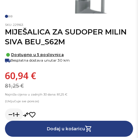
SKU: 229163
MIJEŠALICA ZA SUDOPER MILIN
SIVA BEU_S62M
Dostupno u 5 poslovnica
Besplatna dostava unutar 30 km
60,94 €
81,25 €
Najniža cijena u zadnjih 30 dana: 81,25 €
(Uključuje sve poreze)
1
Dodaj u košaricu