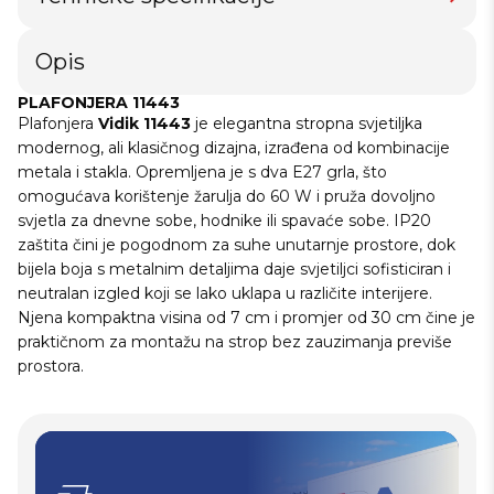
Opis
PLAFONJERA 11443
Plafonjera
Vidik 11443
je elegantna stropna svjetiljka
modernog, ali klasičnog dizajna, izrađena od kombinacije
metala i stakla. Opremljena je s dva E27 grla, što
omogućava korištenje žarulja do 60 W i pruža dovoljno
svjetla za dnevne sobe, hodnike ili spavaće sobe. IP20
zaštita čini je pogodnom za suhe unutarnje prostore, dok
bijela boja s metalnim detaljima daje svjetiljci sofisticiran i
neutralan izgled koji se lako uklapa u različite interijere.
Njena kompaktna visina od 7 cm i promjer od 30 cm čine je
praktičnom za montažu na strop bez zauzimanja previše
prostora.