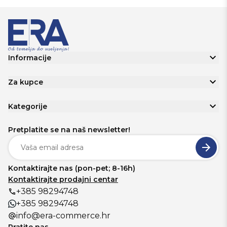
Informacije
Za kupce
Kategorije
Pretplatite se na naš newsletter!
Kontaktirajte nas (pon-pet; 8-16h)
Kontaktirajte prodajni centar
+385 98294748
+385 98294748
info@era-commerce.hr