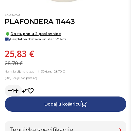
SKU: 59733
PLAFONJERA 11443
Dostupno u 2 poslovnice
Besplatna dostava unutar 30 km
25,83 €
28,70 €
Najniža cijena u zadnjih 30 dana: 28,70 €
(Uključuje sve poreze)
1
Dodaj u košaricu
Tehničke specifikacije