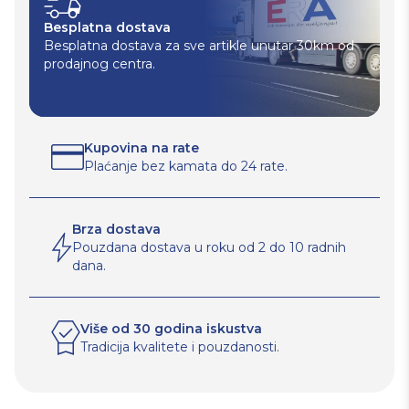
Besplatna dostava
Besplatna dostava za sve artikle unutar 30km od
prodajnog centra.
Kupovina na rate
Plaćanje bez kamata do 24 rate.
Brza dostava
Pouzdana dostava u roku od 2 do 10 radnih
dana.
Više od 30 godina iskustva
Tradicija kvalitete i pouzdanosti.