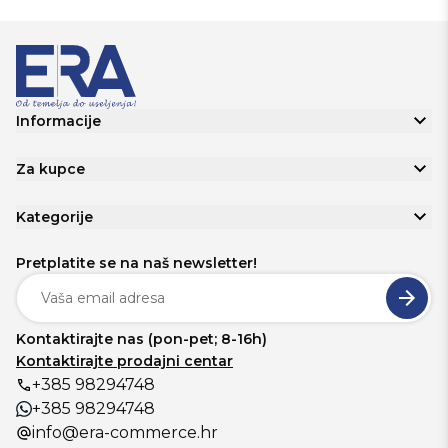
Informacije
Za kupce
Kategorije
Pretplatite se na naš newsletter!
Kontaktirajte nas (pon-pet; 8-16h)
Kontaktirajte prodajni centar
+385 98294748
+385 98294748
info@era-commerce.hr