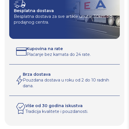
Besplatna dostava
Besplatna dostava za sve artikle unutar 30km od
prodajnog centra.
Kupovina na rate
Plaćanje bez kamata do 24 rate.
Brza dostava
Pouzdana dostava u roku od 2 do 10 radnih
dana.
Više od 30 godina iskustva
Tradicija kvalitete i pouzdanosti.