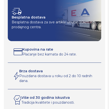
Besplatna dostava
Besplatna dostava za sve artikle unutar 30km od
prodajnog centra.
Kupovina na rate
Plaćanje bez kamata do 24 rate.
Brza dostava
Pouzdana dostava u roku od 2 do 10 radnih
dana.
Više od 30 godina iskustva
Tradicija kvalitete i pouzdanosti.