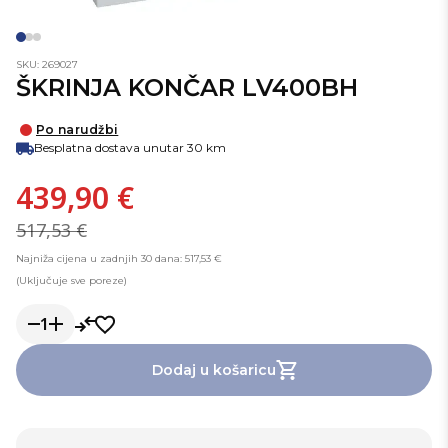
SKU: 269027
ŠKRINJA KONČAR LV400BH
Po narudžbi
Besplatna dostava unutar 30 km
439,90 €
517,53 €
Najniža cijena u zadnjih 30 dana: 517,53 €
(Uključuje sve poreze)
1
Dodaj u košaricu