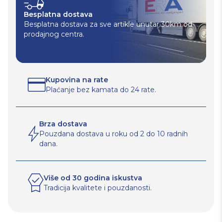
Besplatna dostava
Besplatna dostava za sve artikle unutar 30km od
prodajnog centra.
Kupovina na rate
Plaćanje bez kamata do 24 rate.
Brza dostava
Pouzdana dostava u roku od 2 do 10 radnih
dana.
Više od 30 godina iskustva
Tradicija kvalitete i pouzdanosti.