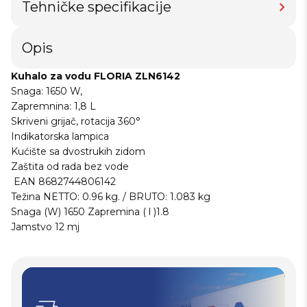
Tehničke specifikacije
Opis
Kuhalo za vodu FLORIA ZLN6142
Snaga: 1650 W,
Zapremnina: 1,8 L
Skriveni grijač, rotacija 360°
Indikatorska lampica
Kućište sa dvostrukih zidom
Zaštita od rada bez vode
EAN 8682744806142
Težina NETTO: 0.96 kg. / BRUTO: 1.083 kg
Snaga (W) 1650 Zapremina ( l )1.8
Jamstvo 12 mj