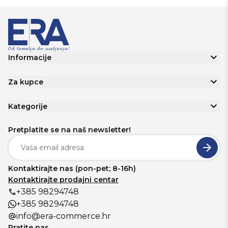
Informacije
Za kupce
Kategorije
Pretplatite se na naš newsletter!
Kontaktirajte nas (pon-pet; 8-16h)
Kontaktirajte prodajni centar
+385 98294748
+385 98294748
info@era-commerce.hr
Pratite nas