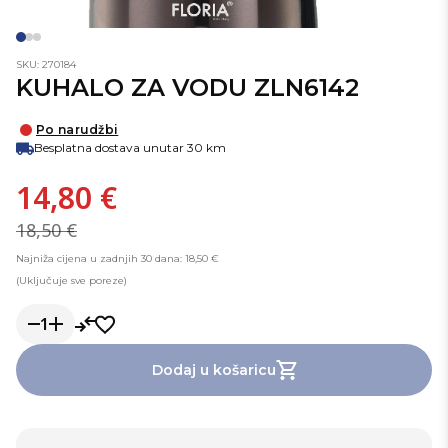
SKU: 270184
KUHALO ZA VODU ZLN6142
Po narudžbi
Besplatna dostava unutar 30 km
14,80 €
18,50 €
Najniža cijena u zadnjih 30 dana: 18,50 €
(Uključuje sve poreze)
1
Dodaj u košaricu