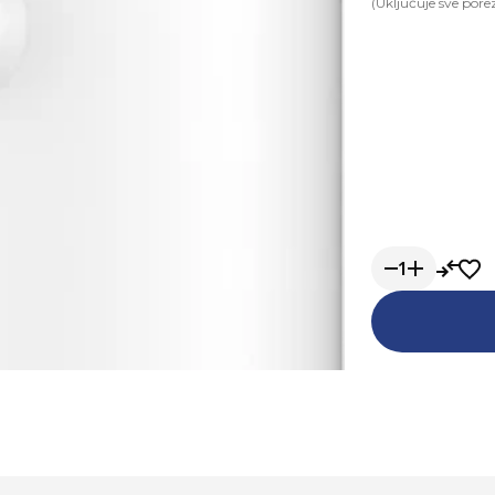
(Uključuje sve pore
1