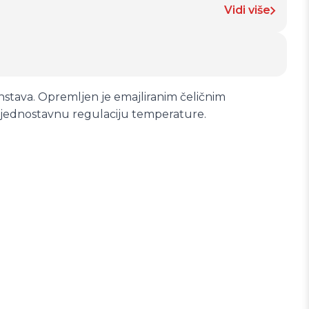
Vidi više
nstava. Opremljen je emajliranim čeličnim
jednostavnu regulaciju temperature.