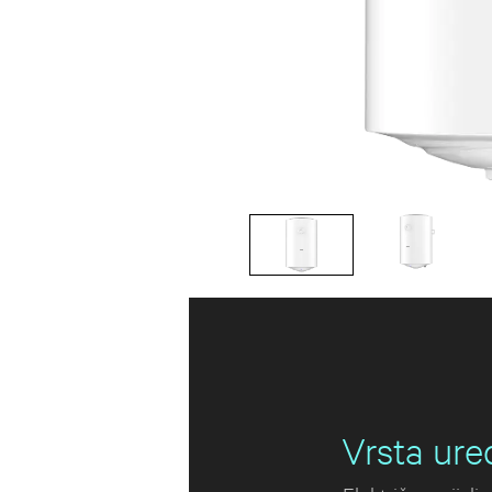
Vrsta ure