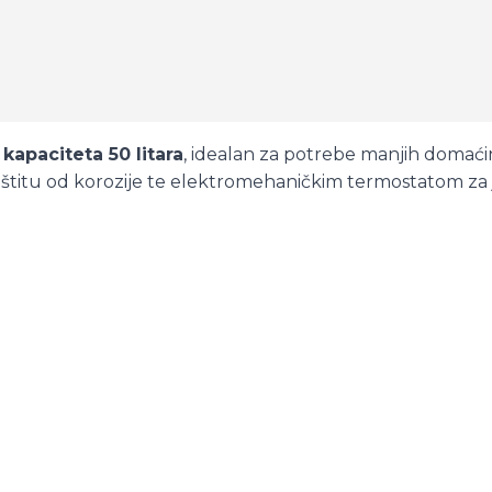
kapaciteta 50 litara
, idealan za potrebe manjih domaći
itu od korozije te elektromehaničkim termostatom za 